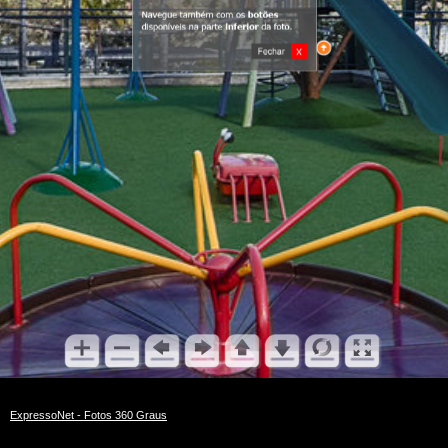
ExpressoNet - Fotos 360 Graus